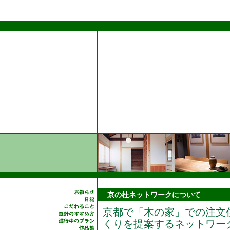
京の杜ネットワークについて
京都で「木の家」での注文
くりを提案するネットワー